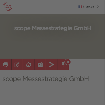
français
scope Messestrategie GmbH
0
scope Messestrategie GmbH