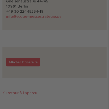
Gneisenaustraße 44/45
10961 Berlin
+49 30 22445254-19
info@scope-messestrategie.de
Afficher l'itinéraire
Retour à l'aperçu