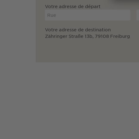
Votre adresse de départ
Votre adresse de destination
Zähringer Straße 13b, 79108 Freiburg