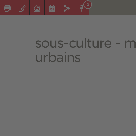
0
sous-culture - 
urbains