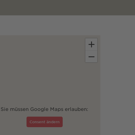
+
−
Sie müssen Google Maps erlauben:
Consent ändern