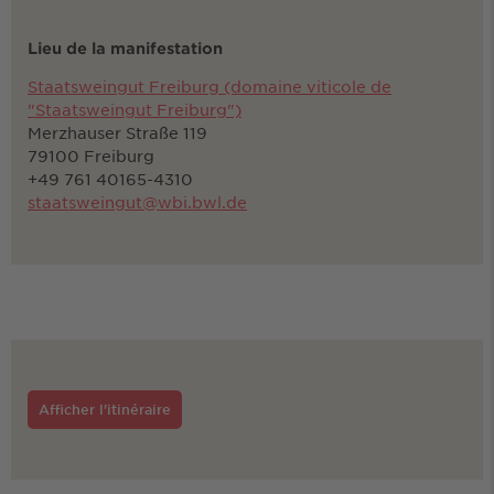
Lieu de la manifestation
Staatsweingut Freiburg (domaine viticole de
"Staatsweingut Freiburg")
Merzhauser Straße 119
79100 Freiburg
+49 761 40165-4310
staatsweingut@wbi.bwl.de
Afficher l'itinéraire