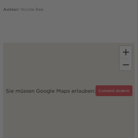
Nicole Bee
Auteur:
+
−
Sie müssen Google Maps erlauben:
Consent ändern