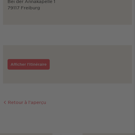
Bei der Annakapelle 1
79117 Freiburg
Afficher l'itinéraire
Retour à l'aperçu