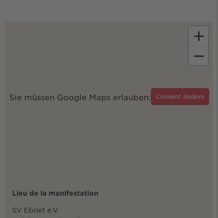
+
−
Sie müssen Google Maps erlauben:
Consent ändern
Lieu de la manifestation
SV Ebnet e.V.