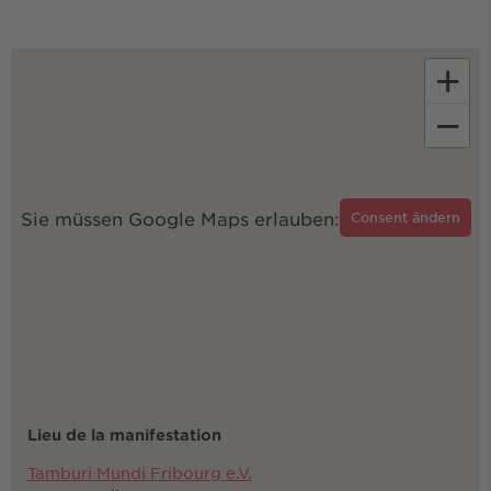
+
−
Sie müssen Google Maps erlauben:
Consent ändern
Lieu de la manifestation
Tamburi Mundi Fribourg e.V.