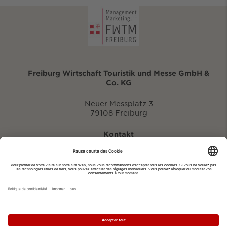
Freiburg Wirtschaft Touristik und Messe GmbH &
Co. KG
Neuer Messplatz 3
79108 Freiburg
Kontakt
eventportal@fwtm.de
Signaler des manifestations
Portail du tourisme: visit.freiburg.de
Politique de confidentialité
Imprimer