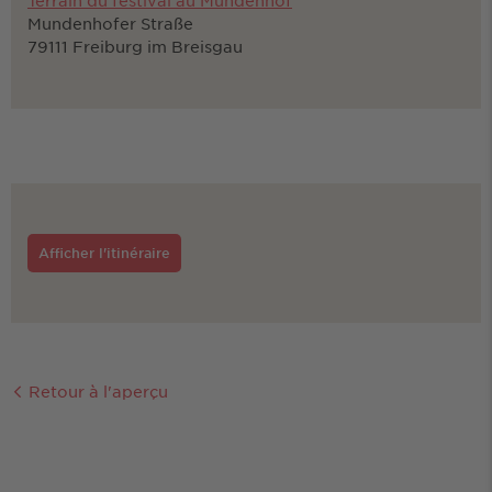
Terrain du festival au Mundenhof
Mundenhofer Straße
79111 Freiburg im Breisgau
Afficher l'itinéraire
Retour à l'aperçu