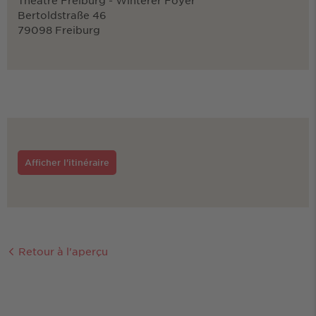
Theatre Freiburg - Winterer Foyer
Bertoldstraße 46
79098 Freiburg
Afficher l'itinéraire
Retour à l'aperçu