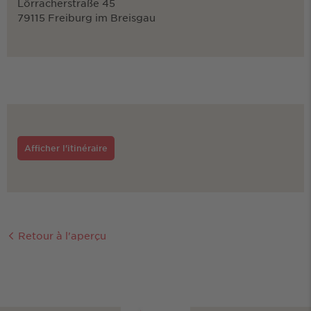
Lörracherstraße 45
79115 Freiburg im Breisgau
Afficher l'itinéraire
Retour à l'aperçu