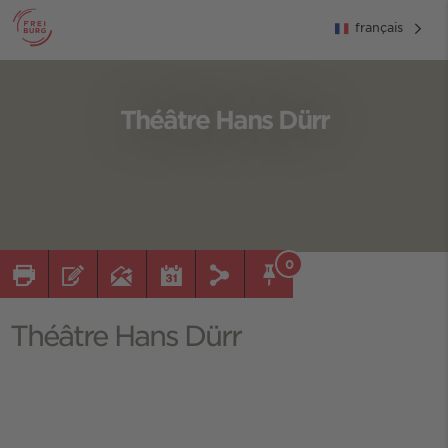
français
Théâtre Hans Dürr
0
Théâtre Hans Dürr