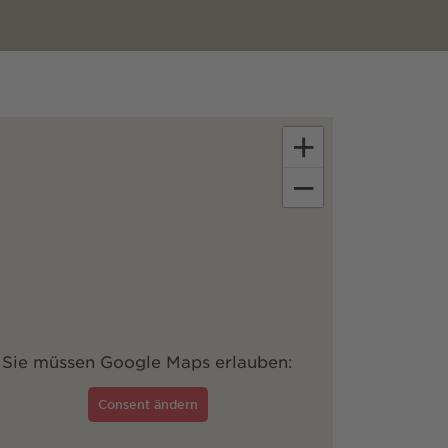
+
−
Sie müssen Google Maps erlauben:
Consent ändern