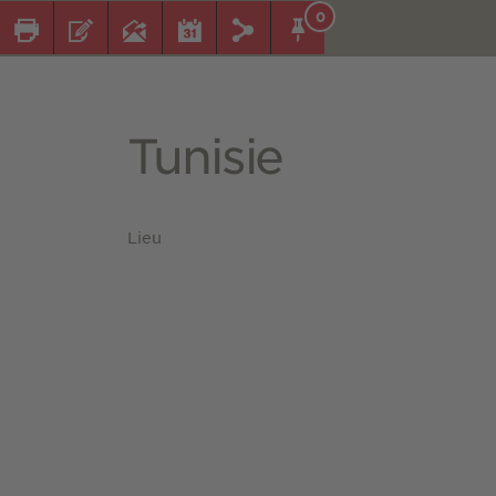
0
Tunisie
Lieu