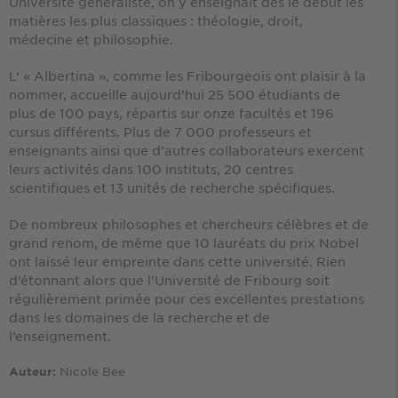
Université généraliste, on y enseignait dès le début les
matières les plus classiques : théologie, droit,
médecine et philosophie.
L‘ « Albertina », comme les Fribourgeois ont plaisir à la
nommer, accueille aujourd’hui 25 500 étudiants de
plus de 100 pays, répartis sur onze facultés et 196
cursus différents. Plus de 7 000 professeurs et
enseignants ainsi que d’autres collaborateurs exercent
leurs activités dans 100 instituts, 20 centres
scientifiques et 13 unités de recherche spécifiques.
De nombreux philosophes et chercheurs célèbres et de
grand renom, de même que 10 lauréats du prix Nobel
ont laissé leur empreinte dans cette université. Rien
d’étonnant alors que l’Université de Fribourg soit
régulièrement primée pour ces excellentes prestations
dans les domaines de la recherche et de
l’enseignement.
Nicole Bee
Auteur: