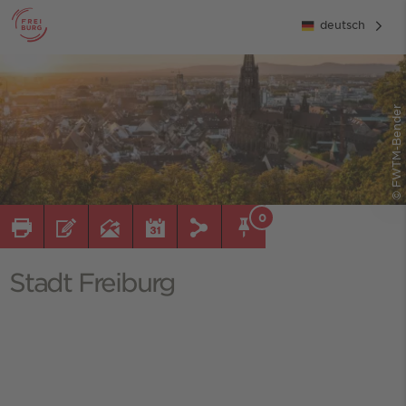
deutsch
© FWTM-Bender
0
Stadt Freiburg