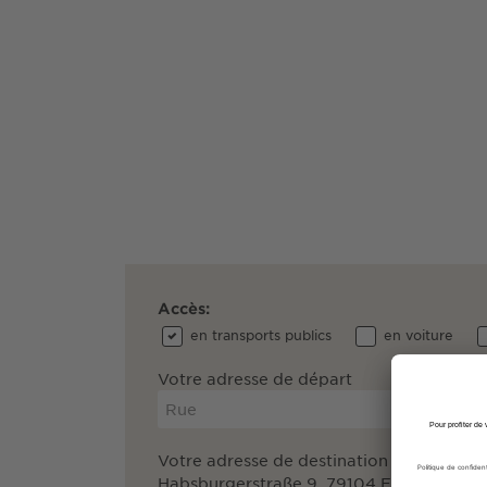
Accès:
en transports publics
en voiture
Votre adresse de départ
Votre adresse de destination
Habsburgerstraße 9, 79104 Freiburg