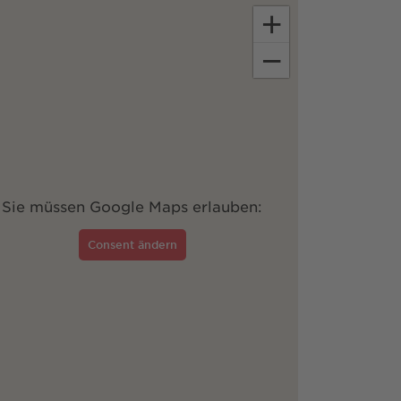
+
−
Sie müssen Google Maps erlauben:
Consent ändern