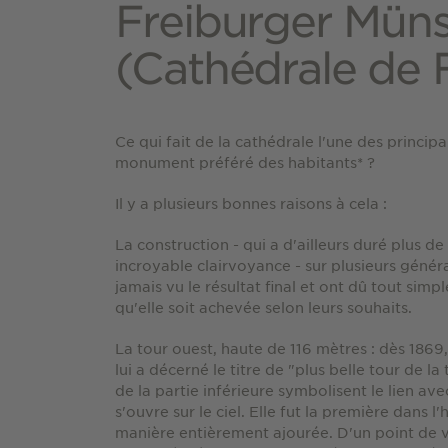
Freiburger Müns
(Cathédrale de 
Ce qui fait de la cathédrale l'une des principa
monument préféré des habitants* ?
Il y a plusieurs bonnes raisons à cela :
La construction - qui a d'ailleurs duré plus de
incroyable clairvoyance - sur plusieurs génér
jamais vu le résultat final et ont dû tout sim
qu'elle soit achevée selon leurs souhaits.
La tour ouest, haute de 116 mètres : dès 1869,
lui a décerné le titre de "plus belle tour de la
de la partie inférieure symbolisent le lien ave
s'ouvre sur le ciel. Elle fut la première dans l
manière entièrement ajourée. D'un point de vue