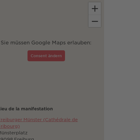
+
−
Sie müssen Google Maps erlauben:
Consent ändern
ieu de la manifestation
reiburger Münster (Cathédrale de
ribourg)
ünsterplatz
79098 Freiburg