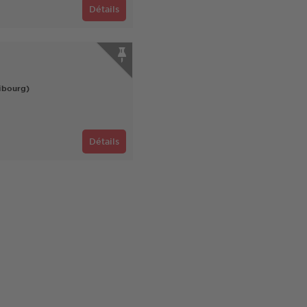
Détails
ribourg)
Détails