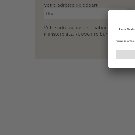
Votre adresse de départ
Votre adresse de destination
Münsterplatz, 79098 Freiburg