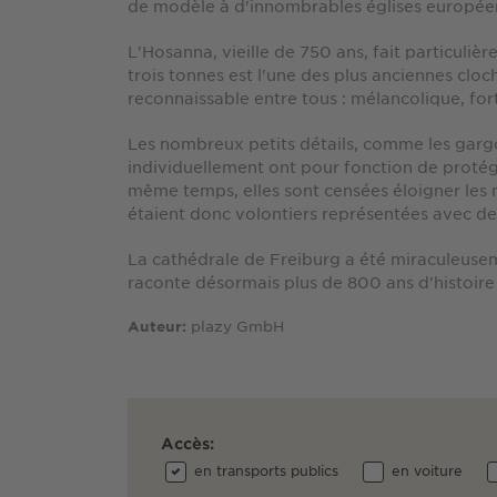
de modèle à d'innombrables églises europée
L'Hosanna, vieille de 750 ans, fait particuliè
trois tonnes est l'une des plus anciennes clo
reconnaissable entre tous : mélancolique, fort 
Les nombreux petits détails, comme les gargou
individuellement ont pour fonction de protég
même temps, elles sont censées éloigner les
étaient donc volontiers représentées avec de
La cathédrale de Freiburg a été miraculeuse
raconte désormais plus de 800 ans d'histoire d
plazy GmbH
Auteur:
Accès:
en transports publics
en voiture