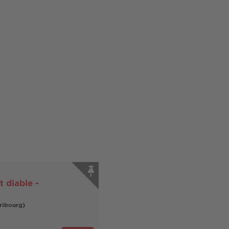
t diable -
ribourg)