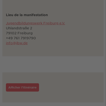
Lieu de la manifestation
Jugendbildungswerk Freiburg e.V.
Uhlandstraße 2
79102 Freiburg
+49 761 7919790
info@jbw.de
Afficher l'itinéraire