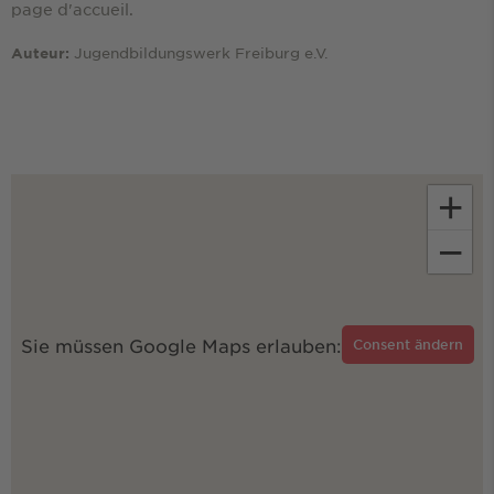
page d'accueil.
Jugendbildungswerk Freiburg e.V.
Auteur:
+
−
Sie müssen Google Maps erlauben:
Consent ändern