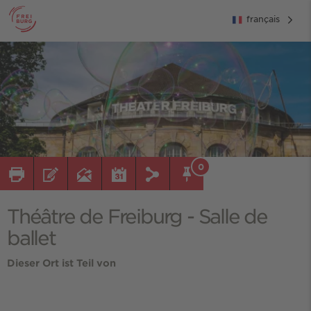
français
0
Théâtre de Freiburg - Salle de
ballet
Dieser Ort ist Teil von