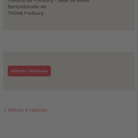
Théâtre de Freiburg - Salle de ballet
Bertoldstraße 46
79098 Freiburg
Afficher l'itinéraire
Retour à l'aperçu