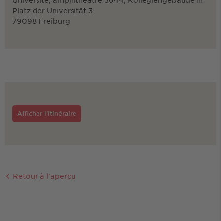
Université, amphithéâtre 3044, Kollegiengebäude III
Platz der Universität 3
79098 Freiburg
Afficher l'itinéraire
Retour à l'aperçu