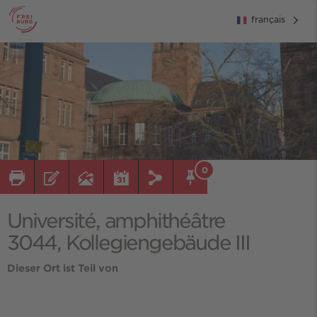
français
0
Université, amphithéâtre
3044, Kollegiengebäude III
Dieser Ort ist Teil von